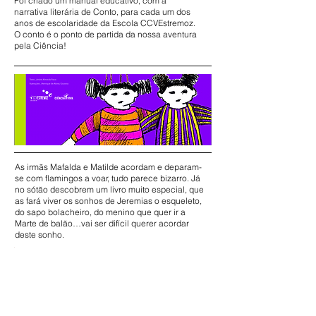
Foi criado um manual educativo, com a
narrativa literária de Conto, para cada um dos
anos de escolaridade da Escola CCVEstremoz.
O conto é o ponto de partida da nossa aventura
pela Ciência!
As irmãs Mafalda e Matilde acordam e deparam-
se com flamingos a voar, tudo parece bizarro. Já
no sótão descobrem um livro muito especial, que
as fará viver os sonhos de Jeremias o esqueleto,
do sapo bolacheiro, do menino que quer ir a
Marte de balão…vai ser difícil querer acordar
deste sonho.