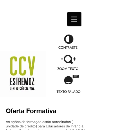
CONTRASTE
ZOOM TEXTO
TEXTO FALADO
Oferta Formativa
As ações de formação estão acreditadas (1
unidade de crédito) para Educadores de Infância