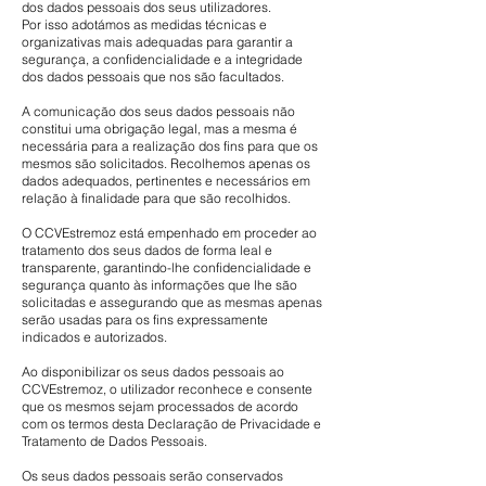
dos dados pessoais dos seus utilizadores.
Por isso adotámos as medidas técnicas e
organizativas mais adequadas para garantir a
segurança, a confidencialidade e a integridade
dos dados pessoais que nos são facultados.
A comunicação dos seus dados pessoais não
constitui uma obrigação legal, mas a mesma é
necessária para a realização dos fins para que os
mesmos são solicitados. Recolhemos apenas os
dados adequados, pertinentes e necessários em
relação à finalidade para que são recolhidos.
O CCVEstremoz está empenhado em proceder ao
tratamento dos seus dados de forma leal e
transparente, garantindo-lhe confidencialidade e
segurança quanto às informações que lhe são
solicitadas e assegurando que as mesmas apenas
serão usadas para os fins expressamente
indicados e autorizados.
Ao disponibilizar os seus dados pessoais ao
CCVEstremoz, o utilizador reconhece e consente
que os mesmos sejam processados de acordo
com os termos desta Declaração de Privacidade e
Tratamento de Dados Pessoais.
Os seus dados pessoais serão conservados