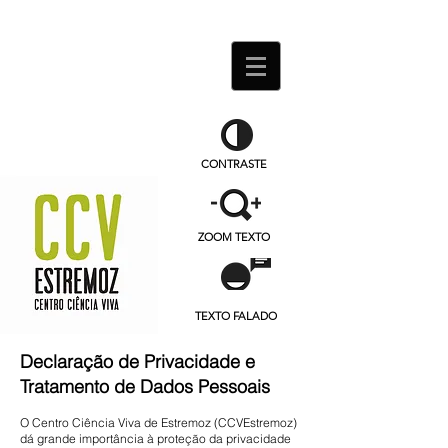
CONTRASTE
ZOOM TEXTO
TEXTO FALADO
Declaração de Privacidade e
Tratamento de Dados Pessoais
O Centro Ciência Viva de Estremoz (CCVEstremoz)
dá grande importância à proteção da privacidade