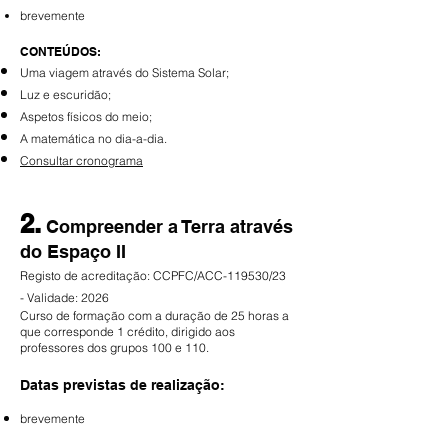
brevemente
CONTEÚDOS:
Uma viagem através do Sistema Solar;
Luz e escuridão;
Aspetos físicos do meio;
A matemática no dia-a-dia.
Consultar cronograma
2.
Compreender a Terra através
do Espaço II
Registo de acreditação: CCPFC/ACC-119530/23
-
Validade:
2026
Curso de formação com a duração de 25 horas a
que corresponde 1 crédito, dirigido aos
professores dos grupos 100 e 110.
Datas previstas de realização:
brevemente