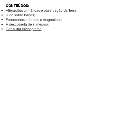
CONTEÚDOS:
Alterações climáticas e observação da Terra;
Tudo sobre forças;
Fenómenos elétricos e magnéticos;
À descoberta de si mesmo.
Consultar cronograma
Full Member of: