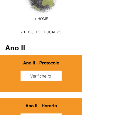
< HOME
< PROJETO EDUCATIVO
Ano II
Ano II - Protocolo
Ver ficheiro
Ano II - Horario