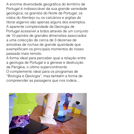
A enorme diversidade geográfica do território de
Portugal é indissociável da sua grande variedade
geológica; os granitos do Norte de Portugal, os
xistos do Alentejo ou os calcários e argilas do
litoral algarvio são apenas alguns dos exemplos.
A aparente complexidade da Geologia de
Portugal acessível a todos através de um conjunto
de 10 painéis de grandes dimensões associados
a uma colecção de cerca de 3 dezenas de
amostras de rochas de grande qualidade que
exemplificam os principais momentos do nosso
passado mais remoto.
A forma ideal para perceber qual a relação entre
a geologia de Portugal e a génese e destruição
da Pangeia, o último supercontinente.
O complemento ideal para os programas de
“Biologia e Geologia”, mas também a forma de
compreender as paisagens que nos rodeia…