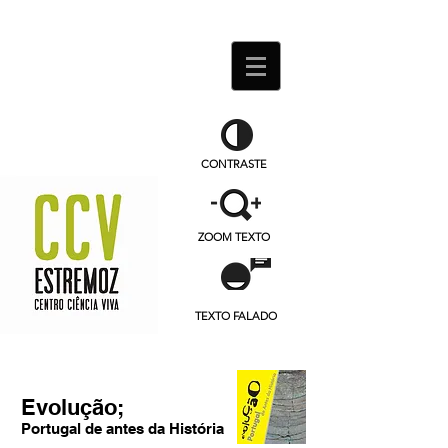
CONTRASTE
ZOOM TEXTO
TEXTO FALADO
Evolução;
Portugal de antes da História