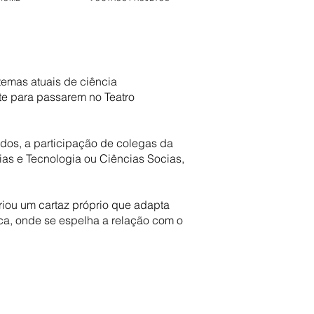
emas atuais de ciência
te para passarem no Teatro
idos, a participação de colegas da
ias e Tecnologia ou Ciências Socias,
riou um cartaz próprio que adapta
ca, onde se espelha a relação com o