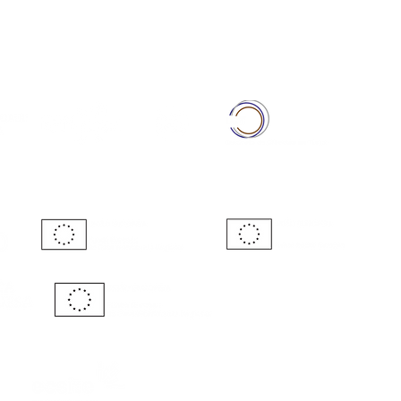
Full Member of: