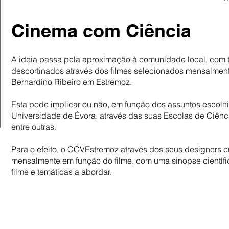
Cinema com Ciência
A ideia passa pela aproximação à comunidade local, com t
descortinados através dos filmes selecionados mensalmen
Bernardino Ribeiro em Estremoz.
Esta pode implicar ou não, em função dos assuntos escolh
Universidade de Évora, através das suas Escolas de Ciênc
entre outras.
Para o efeito, o CCVEstremoz através dos seus designers c
mensalmente em função do filme, com uma sinopse científi
filme e temáticas a abordar.
Consulte os temas já abordados:
2020
2019
2018