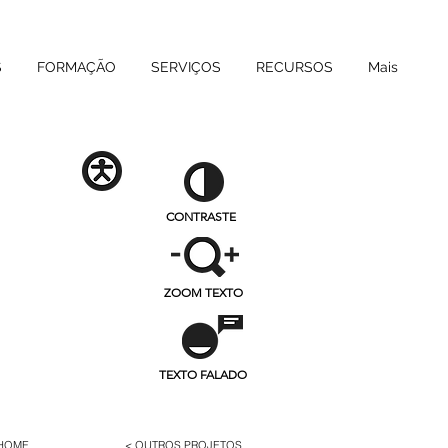
S
FORMAÇÃO
SERVIÇOS
RECURSOS
Mais
CONTRASTE
ZOOM TEXTO
TEXTO FALADO
 HOME
< OUTROS PROJETOS