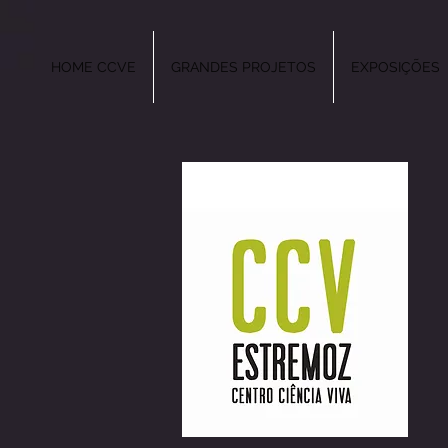
HOME CCVE
GRANDES PROJETOS
EXPOSIÇÕES