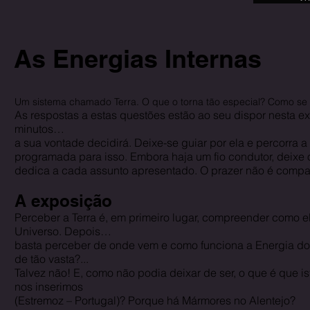
As Energias Internas
Um sistema chamado Terra. O que o torna tão especial? Como se
As respostas
a estas questões estão ao seu dispor nesta ex
minutos…
a sua vontade decidirá. Deixe-se guiar por ela e percorra 
programada para isso. Embora haja um fio condutor, deixe 
dedica a cada assunto apresentado. O prazer não é compa
A exposição
Perceber a Terra é, em primeiro lugar, compreender como e
Universo. Depois…
basta perceber de onde vem e como funciona a Energia do
de tão vasta?...
Talvez não! E, como não podia deixar de ser, o que é que i
nos inserimos
(Estremoz – Portugal)? Porque há Mármores no Alentejo?