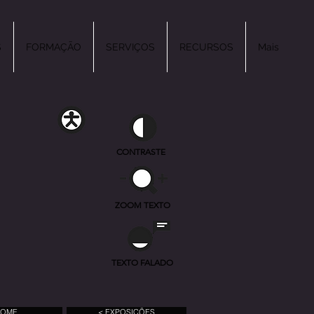
S
FORMAÇÃO
SERVIÇOS
RECURSOS
Mais
CONTRASTE
ZOOM TEXTO
TEXTO FALADO
HOME
< EXPOSIÇÕES