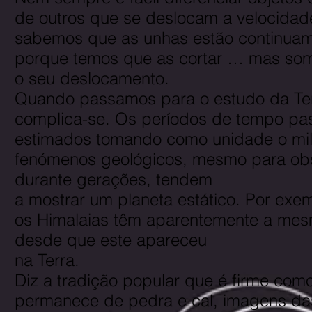
de outros que se deslocam a velocidad
sabemos que as unhas estão continua
porque temos que as cortar … mas som
o seu deslocamento.
Quando passamos para o estudo da Te
complica-se. Os períodos de tempo pa
estimados tomando como unidade o mil
fenómenos geológicos, mesmo para ob
durante gerações, tendem
a mostrar um planeta estático. Por exe
os Himalaias têm aparentemente a me
desde que este apareceu
na Terra.
Diz a tradição popular que é firme co
permanece de pedra e cal, imagens da