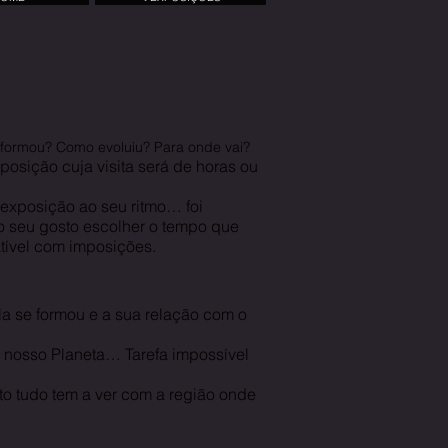
 formou? Como evoluiu? Para onde vai?
posição cuja visita será de horas ou
a exposição ao seu ritmo… foi
o seu gosto escolher o tempo que
tível com imposições.
la se formou e a sua relação com o
 nosso Planeta… Tarefa impossível
sto tudo tem a ver com a região onde