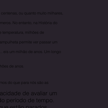
centenas, ou quanto muito milhares,
eros. No entanto, na História do
e temperatura, milhões de
 ampulheta permite ver passar um
.. eis um milhão de anos. Um longo
lhões de anos.
os do que para nós são as
pacidade de avaliar um
o período de tempo.
 que estão parados