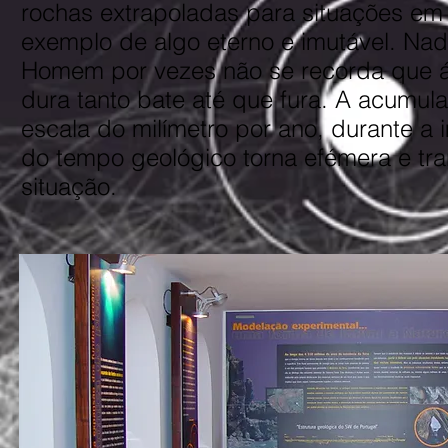
rochas extrapoladas para situações em
exemplo de algo eterno e imutável. N
Homem por vezes não se recorda que 
dura tanto bate até que fura. A acumul
escala do milímetro por ano, durante a
do tempo geológico torna efémera e tra
situação.