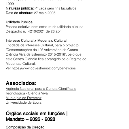
1999
Natureza jurídica:
Privada sem fins lucrativos
Data de abertura:
27 maio 2005
Utilidade Pública
Pessoa coletiva com estatuto de utilidade pública –
Despacho n.º 4210/2021 de 26 abril
Interesse Cultural >
Mecenato Cultural
Entidade de Interesse Cultural, para o projecto
"Comemorações do 10º Aniversário do Centro
Ciência Viva de Estremoz-
2015-2016
", pelo que
este Centro Ciência fica abrangido pelo Regime do
Mecenato Cultural.
Ver
https://www.ccvestremoz.com/beneficios
Associad
os:
Agência Nacional para a Cultura Científica e
Tecnológica - Ciência Viva
Município de Estremoz
Universidade de Évora
Órgãos sociais em funções |
Mandato –
2026 - 2028
Composição da Direção: