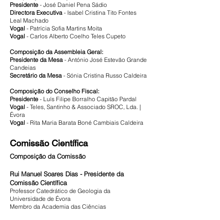
Presidente
- José Daniel Pena Sádio
Directora Executiva
- Isabel Cristina Tito Fontes
Leal Machado
Vogal
- Patrícia Sofia Martins Moita
Vogal
- Carlos Alberto Coelho Teles Cupeto
Composição da Assembleia Geral:
Presidente da Mesa
-
António José Estevão Grande
Candeias
Secretário da Mesa
- Sónia Cristina Russo Caldeira
Composição do Conselho Fiscal:
Presidente
- Luís Filipe Borralho Capitão Pardal
Vogal
- Teles, Santinho & Associado SROC, Lda. |
Évora
Vogal
- Rita Maria Barata Boné Cambiais Caldeira
Comissão Científica
Composição da Comissão
Rui Manuel Soares Dias - Presidente da
Comissão Científica
Professor Catedrático de Geologia da
Universidade de Évora
Membro da Academia das Ciências